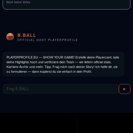
Noch keine Votes
B.BALL
OFFICIAL HOST PLAYERPROFILE
PLAYERPROFILE.EU — SHOW YOUR GAME! Erstelle deine Playercard, lade
deine Highlights hoch und verifiziere dein Team — wir liefern official stats,
Karriere-Archiv und mehr. Tipp: Frag mich nach deiner Story! Ich helfe dir, sie
zu formulieren — dann kopierst du sie einfach in dein Profil.
►