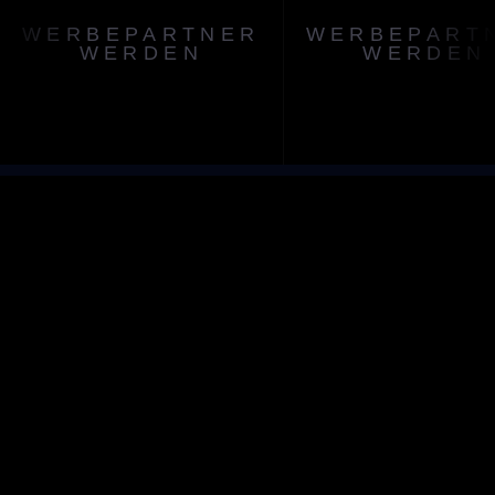
WERBEPARTNER
WERBEPART
WERDEN
WERDEN