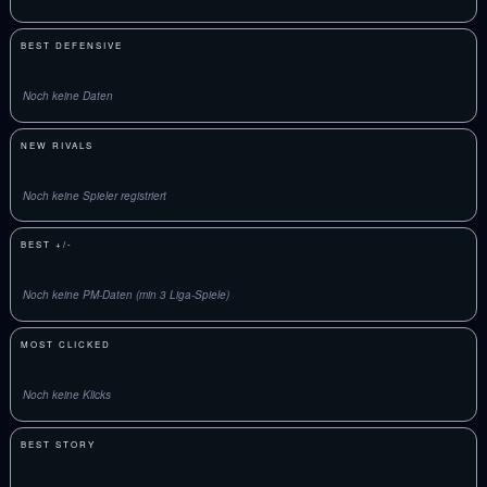
BEST DEFENSIVE
Noch keine Daten
NEW RIVALS
Noch keine Spieler registriert
BEST +/-
Noch keine PM-Daten (min 3 Liga-Spiele)
MOST CLICKED
Noch keine Klicks
BEST STORY